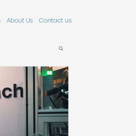
s
About Us
Contact us