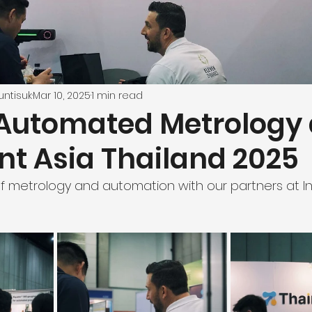
untisuk
Mar 10, 2025
1 min read
 Automated Metrology 
ent Asia Thailand 2025
of metrology and automation with our partners at Int