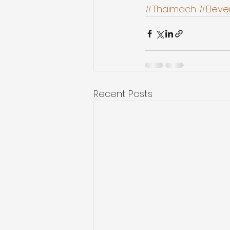
#Thaimach
#Elev
Recent Posts