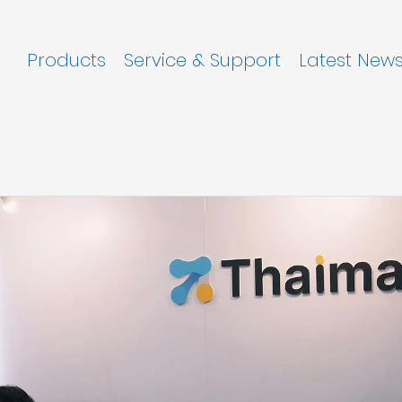
Products
Service & Support
Latest New