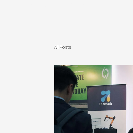
เครื่องวัดสามมิติ เครื่อง CMM เครื่องวัดcnc เครื่องกลึง เครื่องมิลลิ่งคุณภาพสูง
เครื่องcmmดิจิตอล เครื่องprojectพื้นผิว
All Posts